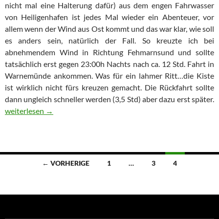
nicht mal eine Halterung dafür) aus dem engen Fahrwasser
von Heiligenhafen ist jedes Mal wieder ein Abenteuer, vor
allem wenn der Wind aus Ost kommt und das war klar, wie soll
es anders sein, natürlich der Fall. So kreuzte ich bei
abnehmendem Wind in Richtung Fehmarnsund und sollte
tatsächlich erst gegen 23:00h Nachts nach ca. 12 Std. Fahrt in
Warnemünde ankommen. Was für ein lahmer Ritt…die Kiste
ist wirklich nicht fürs kreuzen gemacht. Die Rückfahrt sollte
dann ungleich schneller werden (3,5 Std) aber dazu erst später.
Rund Bornholm 2014
weiterlesen
→
Beitragsnavigation
← VORHERIGE
1
…
3
4