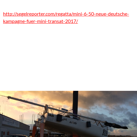
http://segelreporter.com/regatta/mini-6-50-neue-deutsche-
kampagne-fuer-mini-transat-2017/