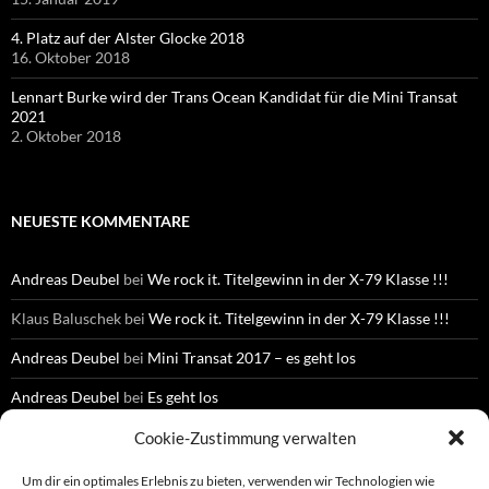
4. Platz auf der Alster Glocke 2018
16. Oktober 2018
Lennart Burke wird der Trans Ocean Kandidat für die Mini Transat
2021
2. Oktober 2018
NEUESTE KOMMENTARE
Andreas Deubel
bei
We rock it. Titelgewinn in der X-79 Klasse !!!
Klaus Baluschek
bei
We rock it. Titelgewinn in der X-79 Klasse !!!
Andreas Deubel
bei
Mini Transat 2017 – es geht los
Andreas Deubel
bei
Es geht los
Birgit Uhlig
bei
Es geht los
Cookie-Zustimmung verwalten
Um dir ein optimales Erlebnis zu bieten, verwenden wir Technologien wie