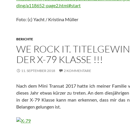
ding/a118652-page2.html#start
Foto: (c) Yacht / Kristina Müller
BERICHTE
WE ROCK IT. TITELGEWIN
DER X-79 KLASSE !!!
11. SEPTEMBER 2018
2 KOMMENTARE
Nach dem Mini Transat 2017 hatte ich meiner Familie 
dieses Jahr etwas kürzer zu treten. An dem diesjährigen
in der X-79 Klasse kann man erkennen, dass mir das ni
Belangen gelungen ist.