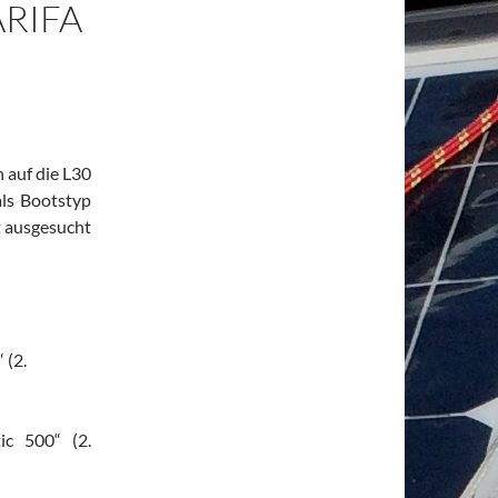
ARIFA
 auf die L30
als Bootstyp
t ausgesucht
 (2.
ic 500“ (2.