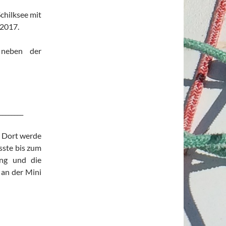
chilksee mit
 2017.
 neben der
________
. Dort werde
sste bis zum
ung und die
 an der Mini