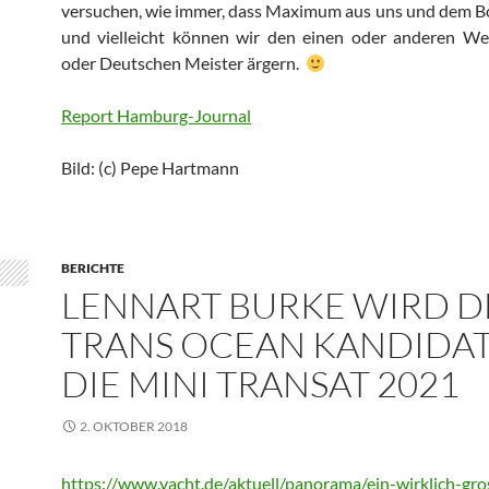
versuchen, wie immer, dass Maximum aus uns und dem B
und vielleicht können wir den einen oder anderen Wel
oder Deutschen Meister ärgern.
Report Hamburg-Journal
Bild: (c) Pepe Hartmann
BERICHTE
LENNART BURKE WIRD D
TRANS OCEAN KANDIDAT
DIE MINI TRANSAT 2021
2. OKTOBER 2018
https://www.yacht.de/aktuell/panorama/ein-wirklich-gro