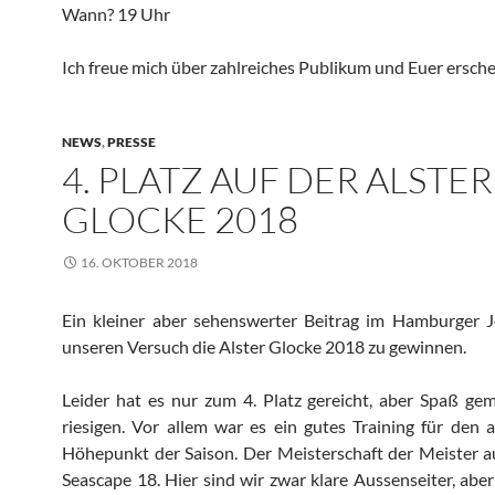
Wann? 19 Uhr
Ich freue mich über zahlreiches Publikum und Euer ersch
NEWS
,
PRESSE
4. PLATZ AUF DER ALSTER
GLOCKE 2018
16. OKTOBER 2018
Ein kleiner aber sehenswerter Beitrag im Hamburger J
unseren Versuch die Alster Glocke 2018 zu gewinnen.
Leider hat es nur zum 4. Platz gereicht, aber Spaß ge
riesigen. Vor allem war es ein gutes Training für den
Höhepunkt der Saison. Der Meisterschaft der Meister 
Seascape 18. Hier sind wir zwar klare Aussenseiter, abe